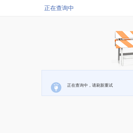
正在查询中
正在查询中，请刷新重试